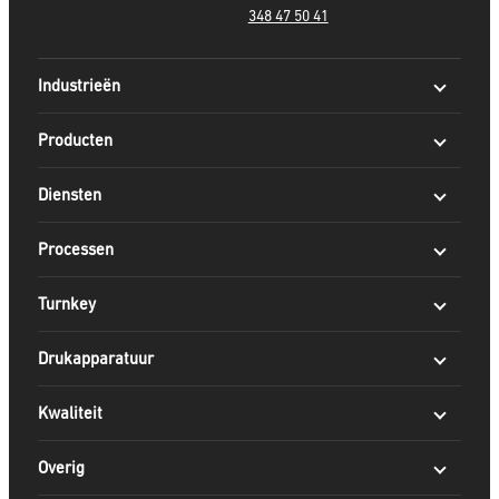
348 47 50 41
Industrieën
Producten
Diensten
Processen
Turnkey
Drukapparatuur
Kwaliteit
Overig