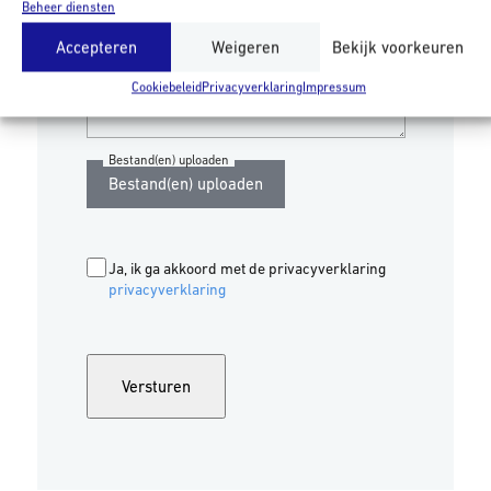
Beheer diensten
Accepteren
Weigeren
Bekijk voorkeuren
Uw bericht
Cookiebeleid
Privacyverklaring
Impressum
Bestand(en) uploaden
Bestand(en) uploaden
Ja, ik ga akkoord met de privacyverklaring
privacyverklaring
Versturen