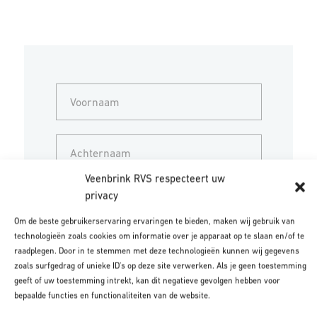
Voornaam
Achternaam
Veenbrink RVS respecteert uw
privacy
Bedrijfsnaam
Om de beste gebruikerservaring ervaringen te bieden, maken wij gebruik van
technologieën zoals cookies om informatie over je apparaat op te slaan en/of te
raadplegen. Door in te stemmen met deze technologieën kunnen wij gegevens
E-mailadres
zoals surfgedrag of unieke ID's op deze site verwerken. Als je geen toestemming
geeft of uw toestemming intrekt, kan dit negatieve gevolgen hebben voor
bepaalde functies en functionaliteiten van de website.
Telefoonnummer