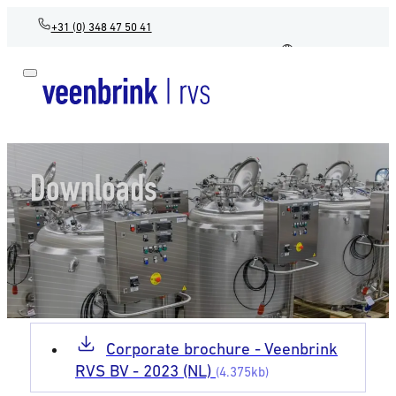
+31 (0) 348 47 50 41
NL
Downloads
Corporate brochure - Veenbrink
RVS BV - 2023 (NL)
(4.375kb)